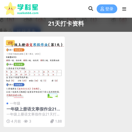
登录
21天打卡资料
VIP
一年级
一年级上册语文寒假作业21天
每日练带答案版（21页完整电
一年级上册语文寒假作业21天打卡
子档）
计划 这份专为小学一年级上册语文
4 月前
3
1.88
设计的寒假作业共...