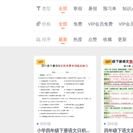
类型
全部
寒假
暑假
预习单
知识
价格
全部
免费
VIP会员免费
VIP会
排序
最新
热度
点赞
收藏
更新
VIP
VIP
四年级
四年级
小学四年级下册语文日积月
四年级下语文