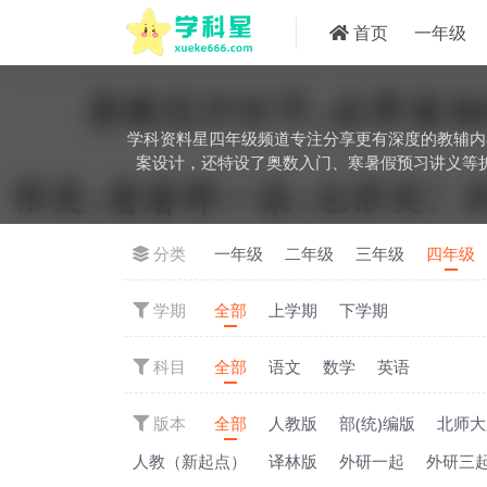
首页
一年级
学科资料星四年级频道专注分享更有深度的教辅内
案设计，还特设了奥数入门、寒暑假预习讲义等
分类
一年级
二年级
三年级
四年级
学期
全部
上学期
下学期
科目
全部
语文
数学
英语
版本
全部
人教版
部(统)编版
北师大
人教（新起点）
译林版
外研一起
外研三