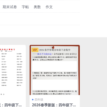
期末试卷
字帖
奥数
作文
VIP
四年级
新版：四年级下册
2026春季新版：四年级下册