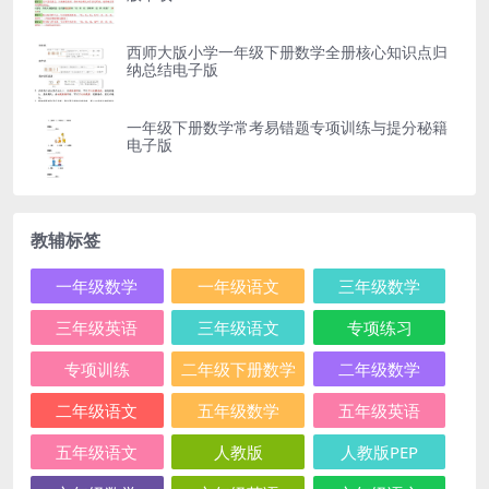
西师大版小学一年级下册数学全册核心知识点归
纳总结电子版
一年级下册数学常考易错题专项训练与提分秘籍
电子版
教辅标签
一年级数学
一年级语文
三年级数学
三年级英语
三年级语文
专项练习
专项训练
二年级下册数学
二年级数学
二年级语文
五年级数学
五年级英语
五年级语文
人教版
人教版PEP