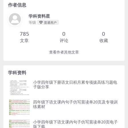
作者信息
学科资料星
等级
普通用户
785
0
0
文章
评论
收藏
查看作者其他文章
学科资料
小学四年级下册语文日积月累专项拔高练习题电
子版分享
四年级下语文课内句子仿写晨读单20页及专项训
练素材
小学四年级下语文课内句子仿写晨读单20页电子
版下载