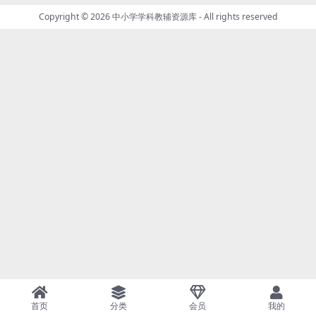
Copyright © 2026
中小学学科教辅资源库
- All rights reserved
首页
分类
会员
我的