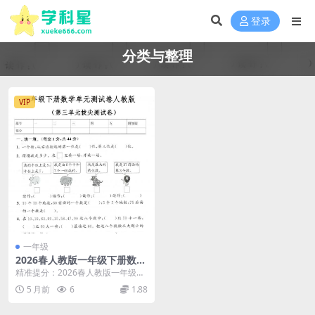
登录
分类与整理
VIP
一年级
2026春人教版一年级下册数学
第三单元分类与整理拔尖测试
精准提分：2026春人教版一年级下
卷同步检测电子版
册数学第三单元分类与整理拔尖测
5 月前
6
1.88
试卷解析 大家好...