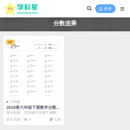
登录
分数连乘
VIP
六年级
2026春六年级下册数学分数与
整数连乘专项练习同步提优计
提分利器：2026春六年级下册数学
算技巧电子版资料
分数与整数连乘专项练习深度解析
6 月前
4
1.88
大家好，我是学...