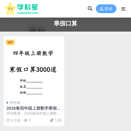
登录
寒假口算
VIP
四年级
2026春四年级上册数学寒假口
算专项练习3000道同步预习口
夯实数感：2026春四年级上册数学
算天天练电子版资料
寒假口算专项练习3000道深度解析
6 月前
7
1.88
各位家长和...