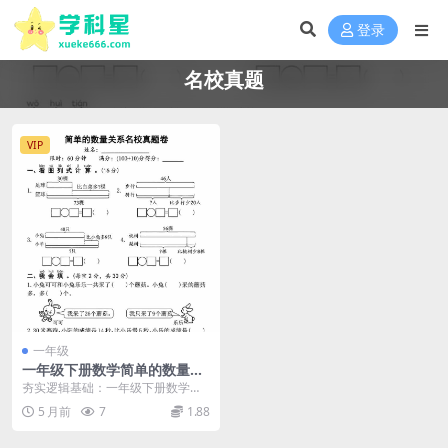
登录
名校真题
VIP
一年级
一年级下册数学简单的数量关
系名校真题卷同步专项训练电
夯实逻辑基础：一年级下册数学简
子版
单的数量关系名校真题卷详解 在一
5 月前
7
1.88
年级下册数学的学习...