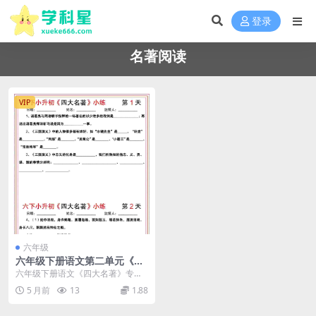
登录
名著阅读
VIP
六年级
六年级下册语文第二单元《四
大名著》名著阅读专项小练及
六年级下册语文《四大名著》专项
考点解析
小练详情 进入六年级下册语文第二
5 月前
13
1.88
单元的学习，古典名...