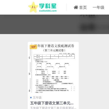
首页
一年级
VIP
五年级
五年级下册语文第三单元摸
底测试卷及参考答案电子版
五年级下册语文第三单元摸底测试