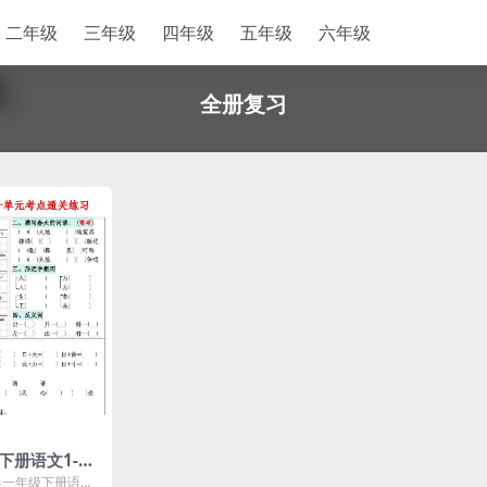
二年级
三年级
四年级
五年级
六年级
全册复习
下册语文1-8
练习全册专项
春一年级下册语文