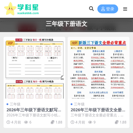
登录
三年级下册语文
VIP
VIP
三年级
三年级
2026年三年级下册语文默写小
2026年三年级下册语文全册必
纸条电子版：助力小学生背诵
背重点：十二类核心知识点汇
2026年三年级下册语文默写小纸
三年级下册语文全册必背重点，全
默写高效通关
总电子版
条，夯实语文基础好帮手 进入三年
书精华一网打尽 进入三年级下学
4 月前
6
1.88
4 月前
9
1.88
级下学期，语文学...
期，语文学习的深度和...