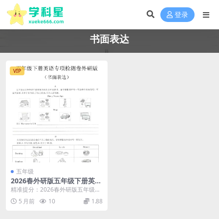
登录
书面表达
VIP
五年级
2026春外研版五年级下册英语
书面表达专项练习全册作文提
精准提分：2026春外研版五年级下
分同步电子版
册英语书面表达专项练习核心解析
5 月前
10
1.88
各位家长和同学...