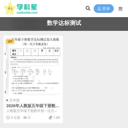
登录
数学达标测试
VIP
五年级
2026年人教版五年级下册数学
第一次月考达标测试卷及答案
人教版五年级下册数学第一次月考
电子版
达标测试卷及答案电子版 进入五年
5 月前
9
1.88
级下学期，同学们迎...