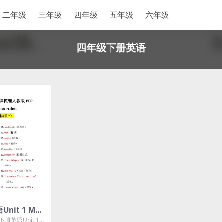
二年级
三年级
四年级
五年级
六年级
四年级下册英语
it 1 My s
点梳理与默写单
册英语Unit 1