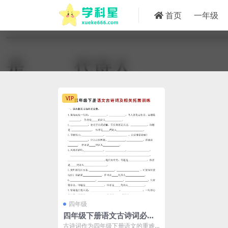
首页
一年级
VIP
四年级
四年级下册语文古诗词必背
汇总及同步赏析拓展训练专
古诗词作为四年级下册语文的重难