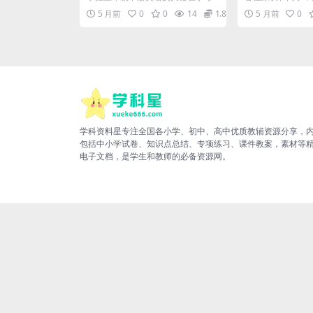
核心词汇句型汇总
词汇速记过关
日的积累。学科星特别推荐这份
科星。今天为大家
5 月前
0
0
14
1.88
5 月前
0
《外研版（三起）三年级...
（三起）六年级下册
学科资料星专注全国各小学、初中、高中优质教辅资源分享，
包括中小学试卷、知识点总结、专项练习、课件教案，素材等
电子文档，是学生和教师的必备资源网。