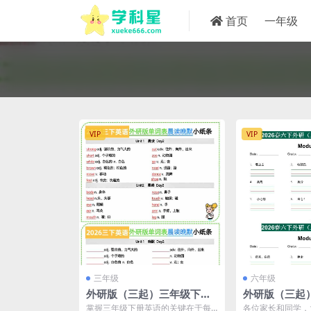
首页
一年级
VIP
VIP
三年级
六年级
外研版（三起）三年级下册
外研版（三起
英语同步晨读晚默小纸条及
英语单词默写
掌握三年级下册英语的关键在于每
各位家长和同学，