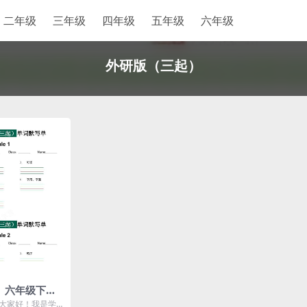
二年级
三年级
四年级
五年级
六年级
外研版（三起）
）六年级下册
单：同步核心
大家好！我是学