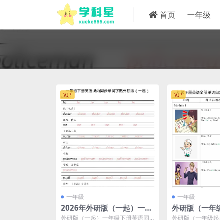
首页
一年级
VIP
VIP
一年级
一年级
2026年外研版（一起）一年
外研版（一年
级下册英语课内同步字帖电
级下册英语全
外研版（一起）一年级下册英语同
外研版（一年级起