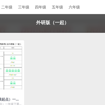
二年级
三年级
四年级
五年级
六年级
外研版（一起）
级起点）一年
册单词及自然
点）一年级下册