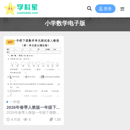
登录
小学数学电子版
VIP
一年级
2026年春季人教版一年级下册
数学第一单元测试卷（共3
2026年春季人教版一年级下册数学
套，附参考答案）
第一单元检测，轻松掌握图形认知
4 月前
8
1.88
进入2026年...