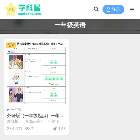
登录
一年级英语
VIP
一年级
外研版（一年级起点）一年级
下册英语全册单词及自然拼读
外研版（一年级起点）一年级下册
汇总电子版
英语全册单词及自然拼读汇总 各位
4 月前
7
1.88
家长和同学们好，我...