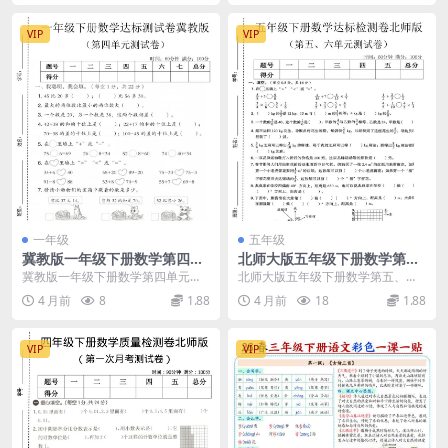
VIP
VIP
一年级
五年级
冀教版一年级下册数学第四单
北师大版五年级下册数学第五
元达标测试卷及核心考点强化
六单元质量达标测试卷及核心
冀教版一年级下册数学第四单元检
北师大版五年级下册数学第五、六
练习
考点精解
测卷：100以内的加法和减法
单元质量检测卷：重难点突破 大家
4 月前
8
1.88
4 月前
18
1.88
（一） 各位家长和老师...
好，我是学科星。今...
VIP
VIP