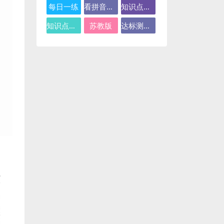
每日一练
看拼音写词语
知识点总结
知识点汇总
苏教版
达标测试卷