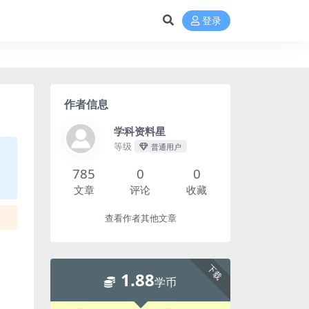
登录
作者信息
学科资料星
等级
普通用户
785
0
0
文章
评论
收藏
查看作者其他文章
下载
1.88
学币