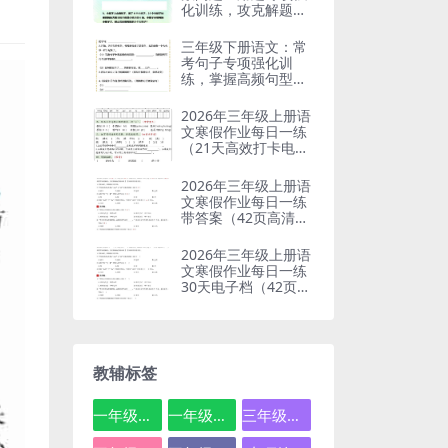
化训练，攻克解题难
点
三年级下册语文：常
考句子专项强化训
练，掌握高频句型变
换技巧
2026年三年级上册语
文寒假作业每日一练
（21天高效打卡电子
版）
2026年三年级上册语
文寒假作业每日一练
带答案（42页高清完
整版）
2026年三年级上册语
文寒假作业每日一练
30天电子档（42页高
清空白版）
教辅标签
一年级数学
一年级语文
三年级数学