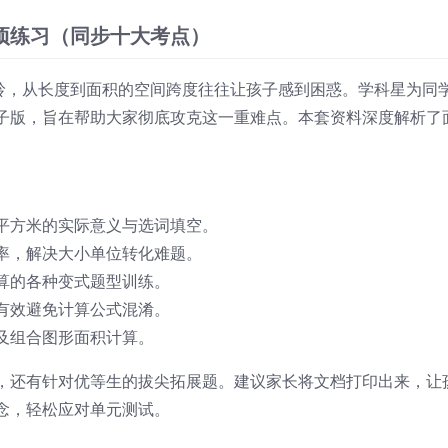
项练习（同步十大考点）
水岭，从长度到面积的空间跨度往往让孩子感到困惑。学科星为同
子版，旨在帮助大家彻底攻克这一重难点。本套资料深度解析了
。
平方米的实际意义与选词填空。
率，解决大小单位转化难题。
算的各种变式题型训练。
有效避免计算公式混淆。
及组合图形面积计算。
，还有针对优等生的拔尖拓展题。建议家长将文档打印出来，让
念，轻松应对单元测试。