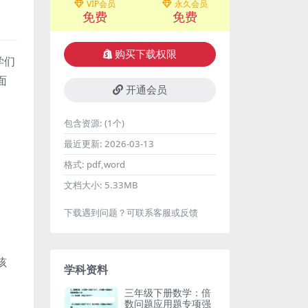
VIP会员
永久会员
免费
免费
购买下载权限
学们
面
开通会员
包含资源:
(1个)
最近更新:
2026-03-13
格式:
pdf,word
文档大小:
5.33MB
下载遇到问题？可联系客服或反馈
孩
学科资料
三年级下册数学：倍
数问题应用题专项强