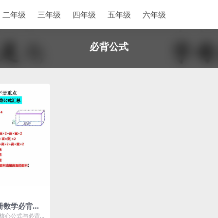
二年级
三年级
四年级
五年级
六年级
必背公式
册数学必背公
点考点精华汇
核心公式与必背