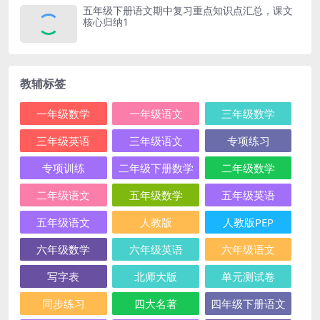
五年级下册语文期中复习重点知识点汇总，课文
核心归纳1
教辅标签
一年级数学
一年级语文
三年级数学
三年级英语
三年级语文
专项练习
专项训练
二年级下册数学
二年级数学
二年级语文
五年级数学
五年级英语
五年级语文
人教版
人教版PEP
六年级数学
六年级英语
六年级语文
写字表
北师大版
单元测试卷
同步练习
四大名著
四年级下册语文