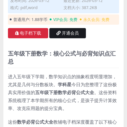
发布时间: 2026-03-12
最近更新: 2026-03-12
格式: pdf,word
文档大小: 387.2KB
普通用户:
1.88学币
VIP会员:
免费
永久会员:
免费
电子档下载
开通会员
五年级下册数学：核心公式与必背知识点汇
总
进入五年级下学期，数学知识点的抽象程度明显增加，
尤其是几何与分数板块。
学科星
今日为您整理了这份极
具实用价值的
五年级下册数学必背公式大全
。这份资料
系统梳理了本学期所有的核心公式，是孩子提升计算效
率、攻克应用题的提分宝典。
这份
数学必背公式大全
教辅电子档深度覆盖了以下核心