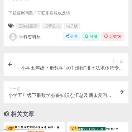
下载遇到问题？可联系客服或反馈
五年级数学
必背公式
电子版
学科资料星
分享
收藏
点赞(
0
)
上一篇
小学五年级下册数学“水中浸物”排水法求体积专项
练习题（精选20道含解析）
下一篇
小学五年级下册数学必备知识点汇总及期末复习大
纲精华电子版
相关文章
VIP
VIP