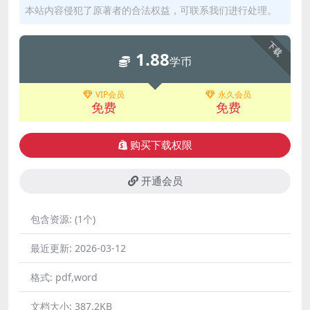
本站内容侵犯了原著者的合法权益，可联系我们进行处理。
下载
1.88
学币
VIP会员
永久会员
免费
免费
购买下载权限
开通会员
包含资源:
(1个)
最近更新:
2026-03-12
格式:
pdf,word
文档大小:
387.2KB