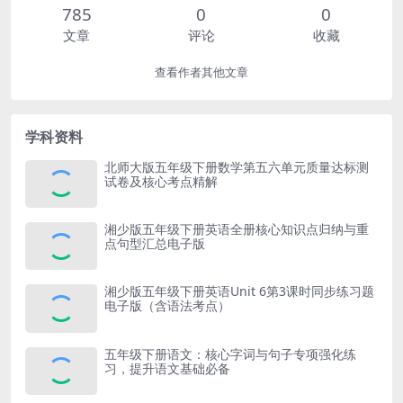
785
0
0
文章
评论
收藏
查看作者其他文章
学科资料
北师大版五年级下册数学第五六单元质量达标测
试卷及核心考点精解
湘少版五年级下册英语全册核心知识点归纳与重
点句型汇总电子版
湘少版五年级下册英语Unit 6第3课时同步练习题
电子版（含语法考点）
五年级下册语文：核心字词与句子专项强化练
习，提升语文基础必备