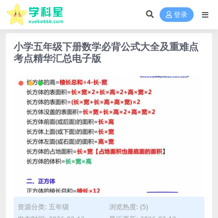
登录
小学五年级下册数学必背公式大全及重难点
考点精华汇总电子版
资源分类:
五年级
浏览热度: (5)