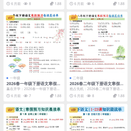
31页电子版资料
页电子版
全册1-23课知识晨读单深度解析 大
寒假预习知识晨读单深度解析 大家
6 月前
8
1.88
6 月前
6
1.88
家好，我是...
好，我是学科星...
VIP
VIP
一年级
二年级
2026春一年级下册语文寒假预
2026春二年级下册语文寒假预
习每课晨读单全册同步36页电
习每课晨读单同步全册考点34
赢在开学：2026春一年级下册语文
抢占先机：2026春二年级下册语文
子版资料
页电子版资料
寒假预习每课晨读单解析 大家好，
寒假预习每课晨读单深度解析 大家
6 月前
7
1.88
6 月前
8
1.88
我是学科星。进...
好，我是学科星...
VIP
VIP