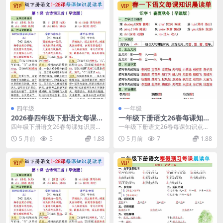
VIP
VIP
四年级
一年级
2026春四年级下册语文每课知
一年级下册语文26春每课知识
识点核心考点晨读单电子版下
晨读单电子版汇总
四年级下册语文26春每课知识晨读
一年级下册语文26春每课知识点晨
载
单：开启高效复习新模式 各位家长
读单推荐 各位家长和同学们好！学
5 月前
5
1.88
5 月前
7
1.88
和同学们好，我是...
科星今天为大家分...
VIP
VIP