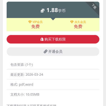
下载
1.88
学币
VIP会员
永久会员
免费
免费
购买下载权限
开通会员
包含资源:
(1个)
最近更新:
2026-03-24
格式:
pdf,word
文档大小:
10.05MB
下载遇到问题？可联系客服或反馈