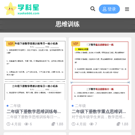
登录
思维训练
VIP
VIP
二年级
二年级
二年级下册数学思维训练每日
二年级下册数学重点思维训练
一练专项小纸条电子版汇总
每日一练及口算思维专项提升
二年级下册数学思维训练每日一练
对于低年级学生来说，数学思维的
资料下载
小纸条推荐 各位家长和同学们好，
培养重在点滴积累。学科星为您准
4 月前
6
1.88
4 月前
7
1.88
我是学科星。进入二...
备了这份二年级下册数...