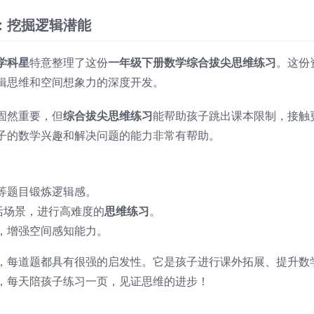
：挖掘逻辑潜能
学科星
特意整理了这份
一年级下册数学综合拔尖思维练习
。这份
辑思维和空间想象力的深度开发。
固然重要，但
综合拔尖思维练习
能帮助孩子跳出课本限制，接触
子的数学兴趣和解决问题的能力非常有帮助。
等题目锻炼逻辑感。
活场景，进行高难度的
思维练习
。
，增强空间感知能力。
，每道题都具有很强的启发性。它是孩子进行课外拓展、提升数
，每天陪孩子练习一页，见证思维的进步！