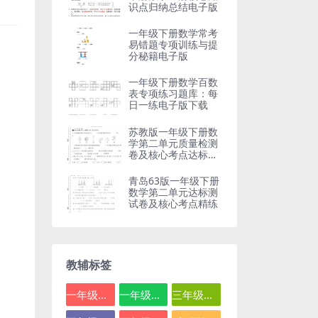
识点归纳总结电子版
一年级下册数学常考
易错题专项训练与提
分秘籍电子版
一年级下册数学百数
表专项练习题库：每
日一练电子版下载
苏教版一年级下册数
学第二单元质量检测
卷及核心考点达标测
试题
青岛63版一年级下册
数学第二单元达标测
试卷及核心考点精练
教辅标签
一年级数学
一年级语文
三年级数学