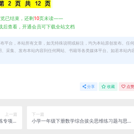
预览已结束，还剩
10
页未读——
载后查看，开通会员可下载全站文档
发布平台，本站所有文章，如无特殊说明或标注，均为本站原创发布。任
用、采集、发布本站内容到任何网站、书籍等各类媒体平台。如若本站内
。
分享
收藏
点赞
上一篇
下一篇
练专项突
小学一年级下册数学综合拔尖思维练习题与思维
题电子版
拓展专题训练电子版