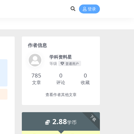
登录
作者信息
学科资料星
等级
普通用户
785
0
0
文章
评论
收藏
查看作者其他文章
下载
2.88
学币