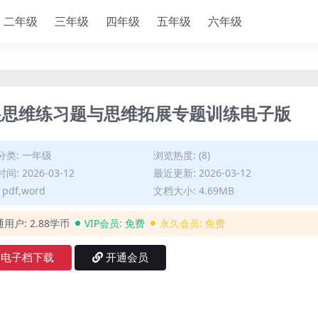
二年级
三年级
四年级
五年级
六年级
尖思维练习题与思维拓展专题训练电子版
分类:
一年级
浏览热度: (8)
间: 2026-03-12
最近更新: 2026-03-12
pdf,word
文档大小: 4.69MB
通用户:
2.88学币
VIP会员:
免费
永久会员:
免费
电子档下载
开通会员