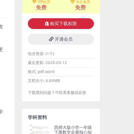
VIP会员
永久会员
免费
免费
购买下载权限
资
开通会员
更
包含资源:
(1个)
最近更新:
2026-03-12
格式:
pdf,word
文档大小:
4.69MB
下载遇到问题？可联系客服或反馈
学
学科资料
西师大版小学一年级
下册数学全册核心知