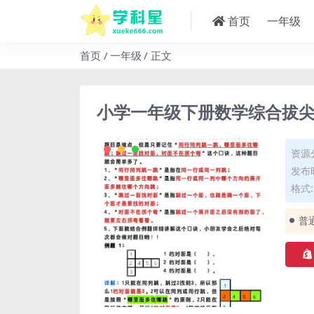
首页
一年级
首页
一年级
正文
小学一年级下册数学综合拔
资源
发布时
格式: 
普