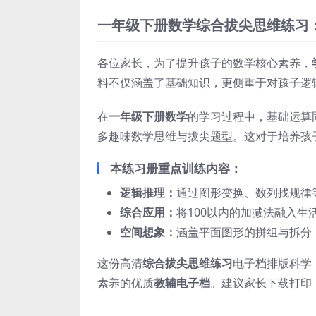
一年级下册数学综合拔尖思维练习
各位家长，为了提升孩子的数学核心素养，
料不仅涵盖了基础知识，更侧重于对孩子逻
在
一年级下册数学
的学习过程中，基础运算
多趣味数学思维与拔尖题型。这对于培养孩
本练习册重点训练内容：
逻辑推理：
通过图形变换、数列找规律
综合应用：
将100以内的加减法融入生
空间想象：
涵盖平面图形的拼组与拆分
这份高清
综合拔尖思维练习
电子档排版科学
素养的优质
教辅电子档
。建议家长下载打印