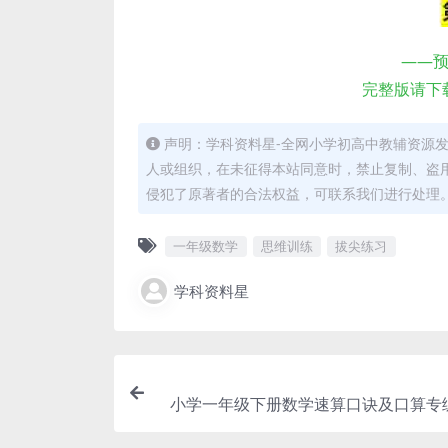
——
完整版请下
声明：学科资料星-全网小学初高中教辅资源
人或组织，在未征得本站同意时，禁止复制、盗
侵犯了原著者的合法权益，可联系我们进行处理
一年级数学
思维训练
拔尖练习
学科资料星
小学一年级下册数学速算口诀及口算专
破练习