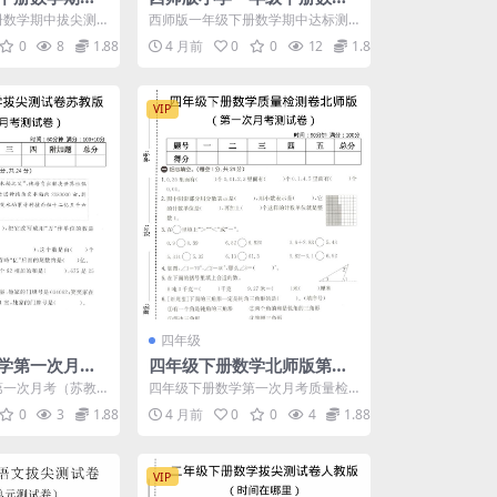
子版（含答案
期中达标测试卷电子版（提
册数学期中拔尖测
西师版一年级下册数学期中达标测
优复习专用）
同学们好，我是学
试卷介绍 各位家长和同学们，大家
0
8
1.88
4 月前
0
0
12
1.88
...
好！我是学科星。今...
VIP
四年级
学第一次月考
四年级下册数学北师版第一
苏教版》，苏
次月考质量检测试卷，核心
第一次月考（苏教
四年级下册数学第一次月考质量检
必备
考点提分复习资料
 随着新学期的深
测卷（北师版）解析 随着学期进度
0
3
1.88
4 月前
0
0
4
1.88
...
的推进，第一次月考...
VIP