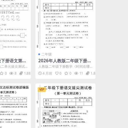
二年级
年级下册语文第二
2026年人教版二年级下册数
卷电子版：深
学《时间在哪里》专项拔尖
第二单元拔尖测试
人教版二年级下册数学《时间在哪
专项练习
测试卷电子版分享
资料 进入一年级
里》拔尖测试卷，攻克时间计算难
0
8
1.88
4 月前
0
0
11
1.88
...
题 对于二年级的小朋...
VIP