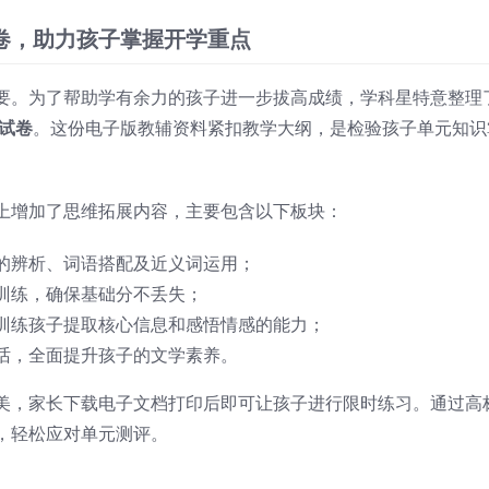
卷，助力孩子掌握开学重点
要。为了帮助学有余力的孩子进一步拔高成绩，学科星特意整理
测试卷
。这份电子版教辅资料紧扣教学大纲，是检验孩子单元知识
上增加了思维拓展内容，主要包含以下板块：
的辨析、词语搭配及近义词运用；
训练，确保基础分不丢失；
训练孩子提取核心信息和感悟情感的能力；
话，全面提升孩子的文学素养。
美，家长下载电子文档打印后即可让孩子进行限时练习。通过高
，轻松应对单元测评。