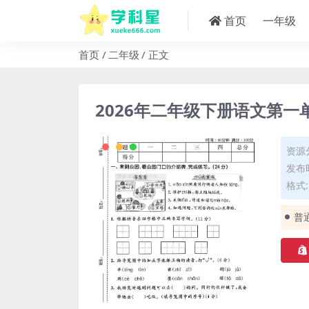
首页
一年级
首页
二年级
正文
2026年二年级下册语文第
资源
发布时
格式: 
普