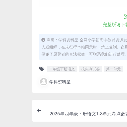
——
完整版请下
声明：学科资料星-全网小学初高中教辅资源
人或组织，在未征得本站同意时，禁止复制、盗
侵犯了原著者的合法权益，可联系我们进行处理
二年级下册语文
拔尖测试卷
第一单元
学科资料星
2026年四年级下册语文1-8单元考点
核心知识点汇