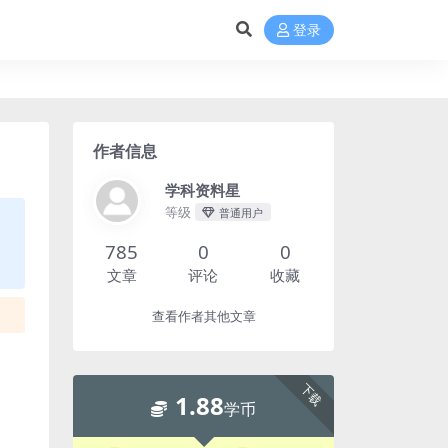
登录
作者信息
学科资料星
等级
普通用户
785
0
0
文章
评论
收藏
查看作者其他文章
下载
1.88
学币