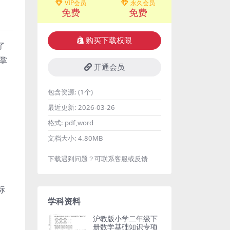
VIP会员
永久会员
免费
免费
购买下载权限
了
掌
开通会员
包含资源:
(1个)
最近更新:
2026-03-26
格式:
pdf,word
文档大小:
4.80MB
下载遇到问题？可联系客服或反馈
标
学科资料
沪教版小学二年级下
册数学基础知识专项