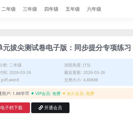
二年级
三年级
四年级
五年级
六年级
一单元拔尖测试卷电子版：同步提分专项练习
分类:
二年级
浏览热度: (15)
间: 2026-03-26
最近更新: 2026-03-26
pdf,word
文档大小: 4.80MB
通用户:
1.88学币
VIP会员:
免费
永久会员:
免费
电子档下载
开通会员