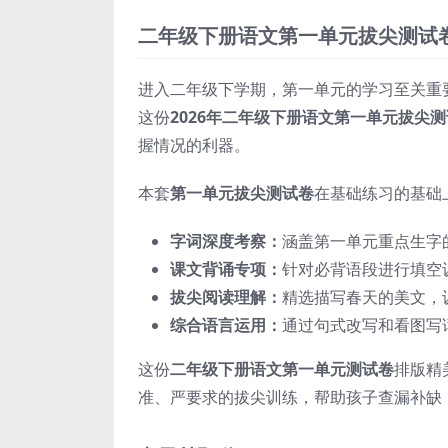
二年级下册语文第一单元拔尖测试
进入二年级下学期，第一单元的学习至关重
这份
2026年二年级下册语文第一单元拔尖
握情况的利器。
本套
第一单元拔尖测试卷
在基础练习的基础
字词深度考察：
涵盖第一单元重点生字
课文背诵专项：
针对必背语段进行填空
拔尖阅读理解：
精选描写春天的美文，
综合语言运用：
通过句式改写和看图写
这份
二年级下册语文第一单元测试卷
排版精
准、严要求的拔尖训练，帮助孩子查漏补缺