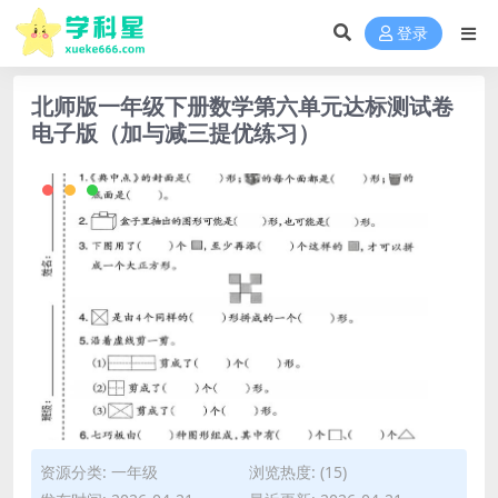
登录
北师版一年级下册数学第六单元达标测试卷
电子版（加与减三提优练习）
资源分类:
一年级
浏览热度: (15)