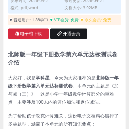
发布时间: 2026-04-21
最近更新: 2026-04-21
格式: pdf,word
文档大小: 3.92MB
普通用户:
1.88学币
VIP会员:
免费
永久会员:
免费
电子档下载
开通会员
北师版一年级下册数学第六单元达标测试卷
介绍
大家好，我是
学科星
。今天为大家推荐的是
北师版一年
级下册数学第六单元达标测试卷
。本单元的主题是《加
与减（三）》，这是小学一年级数学计算部分的重难
点，主要涉及100以内的进位加法和退位减法。
为了帮助孩子攻克计算难关，这份电子文档精心编排了
多类题型，涵盖了本单元的所有知识要点：