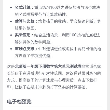
竖式计算：
重点练习100以内进位加法与退位减法
的竖式书写规范与计算准确性。
估算与比较：
培养孩子的数感，学会快速判断计算
结果的范围。
实际应用：
结合生活场景，利用100以内的加减法
解决具体的数学问题。
重难点突破：
针对连续进位或退位中容易出错的地
方设置了专项提优题。
这份
北师版一年级下册数学第六单元测试卷
非常适合家
长陪孩子在课后进行针对性巩固。建议通过限时练习的
方式，提高孩子的计算速度与心理素质。点击下载打
印，让孩子在期末冲刺前打下坚实的计算基础。
电子档预览