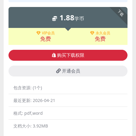
下载
1.88
学币
VIP会员
永久会员
免费
免费
购买下载权限
开通会员
包含资源:
(1个)
最近更新:
2026-04-21
格式:
pdf,word
文档大小:
3.92MB