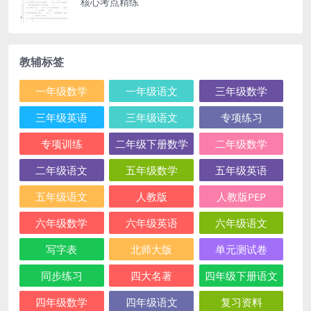
核心考点精练
教辅标签
一年级数学
一年级语文
三年级数学
三年级英语
三年级语文
专项练习
专项训练
二年级下册数学
二年级数学
二年级语文
五年级数学
五年级英语
五年级语文
人教版
人教版PEP
六年级数学
六年级英语
六年级语文
写字表
北师大版
单元测试卷
同步练习
四大名著
四年级下册语文
四年级数学
四年级语文
复习资料