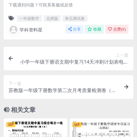
下载遇到问题？可联系客服或反馈
一年级数学
北师版
单元测试卷
学科资料星
分享
收藏
点赞(
0
)
上一篇
小学一年级下册语文期中复习14天冲刺计划表电子
版（考前高效备考资料）
下一篇
苏教版一年级下册数学第二次月考质量检测卷（名
师推荐提优资料）
相关文章
VIP
VIP