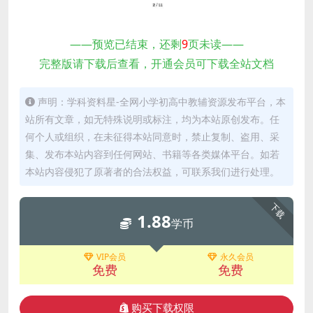
——预览已结束，还剩
9
页未读——
完整版请下载后查看，开通会员可下载全站文档
声明：学科资料星-全网小学初高中教辅资源发布平台，本
站所有文章，如无特殊说明或标注，均为本站原创发布。任
何个人或组织，在未征得本站同意时，禁止复制、盗用、采
集、发布本站内容到任何网站、书籍等各类媒体平台。如若
本站内容侵犯了原著者的合法权益，可联系我们进行处理。
下载
1.88
学币
VIP会员
永久会员
免费
免费
购买下载权限