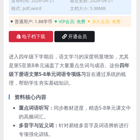
发布时间: 2026-04-21
最近更新: 2026-04-21
格式: pdf,word
文档大小: 5.98MB
普通用户:
1.88学币
VIP会员:
免费
永久会员:
免费
电子档下载
开通会员
进入四年级下学期后，语文学习的深度明显增加，尤其
是第5至第8单元涵盖了大量重点生词与成语。这份
四年
级下册语文第5-8单元词语专项练习
旨在通过系统的梳
理，帮助学生夯实基础知识。
资料核心内容
重点词语听写：
同步教材进度，精选5-8单元课文中
的高频词汇。
多音字与近义词：
针对易错多音字及词语辨析进行
专项强化训练。