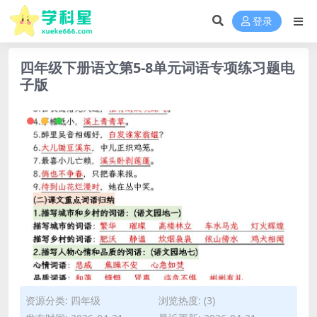
登录
四年级下册语文第5-8单元词语专项练习题电
子版
资源分类:
四年级
浏览热度: (3)