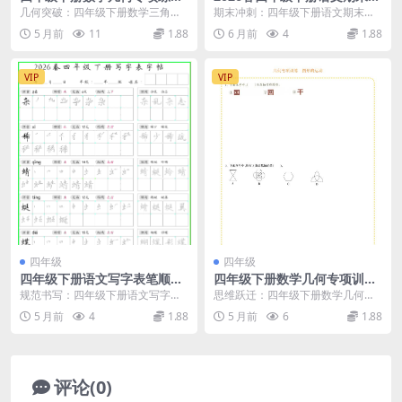
习：三角形核心考点与分类强
习语文园地专项练习训练全册
几何突破：四年级下册数学三角形
期末冲刺：四年级下册语文期末复
化训练电子版
精华同步电子版
专项训练详解 进入四年级下册数学
习语文园地专项练习训练深度解析
5 月前
11
1.88
6 月前
4
1.88
的学习，几何图形的...
大家好，我是学科星...
VIP
VIP
四年级
四年级
四年级下册语文写字表笔顺组
四年级下册数学几何专项训练
词字帖同步练习电子版资料
图形的运动轴对称与平移同步
规范书写：四年级下册语文写字表
思维跃迁：四年级下册数学几何专
练习电子版
笔顺组词字帖同步指导 到了四年级
项训练图形的运动解析 在四年级下
5 月前
4
1.88
5 月前
6
1.88
下学期，学生需要掌...
学期的数学课程中，...
评论(0)