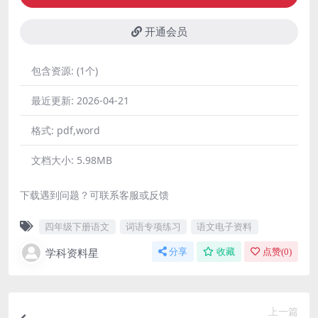
开通会员
包含资源:
(1个)
最近更新:
2026-04-21
格式:
pdf,word
文档大小:
5.98MB
下载遇到问题？可联系客服或反馈
四年级下册语文
词语专项练习
语文电子资料
学科资料星
分享
收藏
点赞(
0
)
上一篇