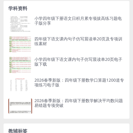
学科资料
小学四年级下册语文日积月累专项拔高练习题电
子版分享
四年级下语文课内句子仿写晨读单20页及专项训
练素材
小学四年级下语文课内句子仿写晨读单20页电子
版下载
2026春季新版：四年级下册数学口算题1200道专
项练习电子版
2026春季新版：四年级下册数学解决平均数问题
易错题专项突破
教辅标签