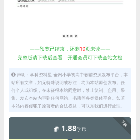
——预览已结束，还剩
10
页未读——
完整版请下载后查看，开通会员可下载全站文档
声明：学科资料星-全网小学初高中教辅资源发布平台，本
站所有文章，如无特殊说明或标注，均为本站原创发布。任
何个人或组织，在未征得本站同意时，禁止复制、盗用、采
集、发布本站内容到任何网站、书籍等各类媒体平台。如若
本站内容侵犯了原著者的合法权益，可联系我们进行处理。
下载
1.88
学币