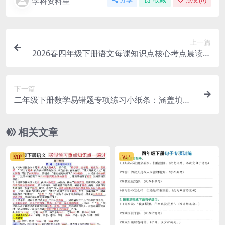
学科资料星
上一篇
2026春四年级下册语文每课知识点核心考点晨读单
电子版下载
下一篇
二年级下册数学易错题专项练习小纸条：涵盖填空
与应用题电子版
相关文章
VIP
VIP