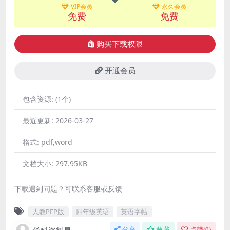
VIP会员
永久会员
免费
免费
购买下载权限
开通会员
包含资源:
(1个)
最近更新:
2026-03-27
格式:
pdf,word
文档大小:
297.95KB
下载遇到问题？可联系客服或反馈
人教PEP版
四年级英语
英语字帖
分享
收藏
点赞(
0
)