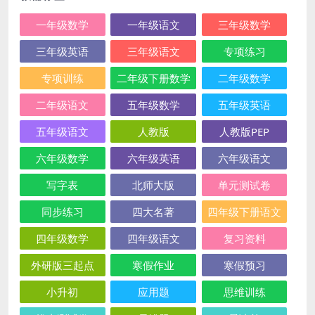
一年级数学
一年级语文
三年级数学
三年级英语
三年级语文
专项练习
专项训练
二年级下册数学
二年级数学
二年级语文
五年级数学
五年级英语
五年级语文
人教版
人教版PEP
六年级数学
六年级英语
六年级语文
写字表
北师大版
单元测试卷
同步练习
四大名著
四年级下册语文
四年级数学
四年级语文
复习资料
外研版三起点
寒假作业
寒假预习
小升初
应用题
思维训练