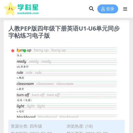
登录
人教PEP版四年级下册英语U1-U6单元同步
字帖练习电子版
资源分类:
四年级
浏览热度: (18)