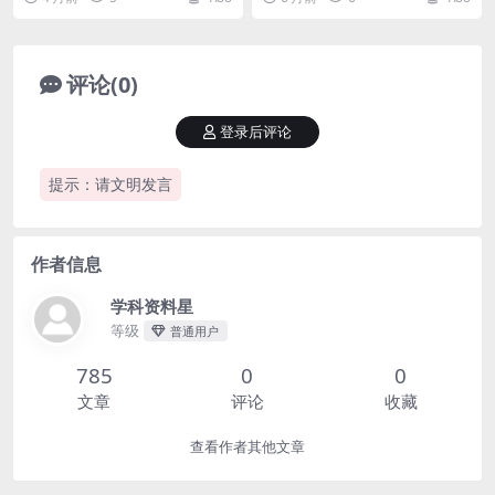
我是学科星。进入四...
好，我是学科星。...
评论(0)
登录后评论
提示：请文明发言
作者信息
学科资料星
等级
普通用户
785
0
0
文章
评论
收藏
查看作者其他文章