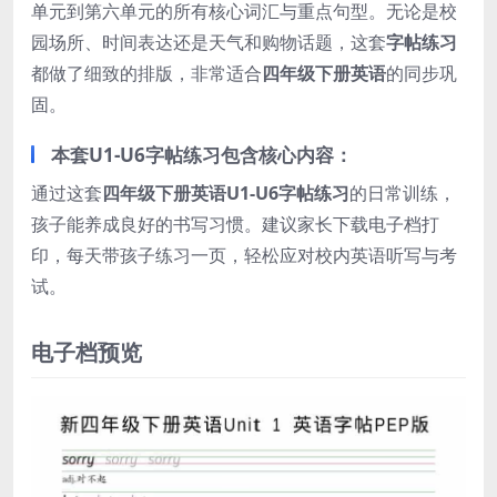
单元到第六单元的所有核心词汇与重点句型。无论是校
园场所、时间表达还是天气和购物话题，这套
字帖练习
都做了细致的排版，非常适合
四年级下册英语
的同步巩
固。
本套U1-U6字帖练习包含核心内容：
通过这套
四年级下册英语U1-U6字帖练习
的日常训练，
孩子能养成良好的书写习惯。建议家长下载电子档打
印，每天带孩子练习一页，轻松应对校内英语听写与考
试。
电子档预览