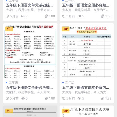
五年级
五年级
五年级下册语文单元基础练
五年级下册语文全册必背知识
习：同步单元核心考点与字词
点汇总：期末考前通关与核心
大家好，我是学科星。今天为大家
大家好，我是学科星。今天为五年
巩固专项
素养提升手册
推荐一份极具实战性的同步复习资
级的同学们整理了一份含金量极高
5 月前
7
1.88
5 月前
5
1.88
料——五年级下册语文...
的学习宝典——五年级...
VIP
VIP
五年级
五年级
五年级下册语文全册必考知识
五年级下册语文课本必背内容
点汇总：晨读晚默同步提分通
汇总：期末复习与背诵通关精
大家好，我是学科星。今天为大家
大家好，我是学科星。今天为大家
关手册
华资料
推荐一份提分效率极高的复习宝典
整理了一份干货满满的复习电子档
5 月前
5
1.88
5 月前
5
1.88
——五年级下册语文全...
——五年级下册语文课...
VIP
VIP