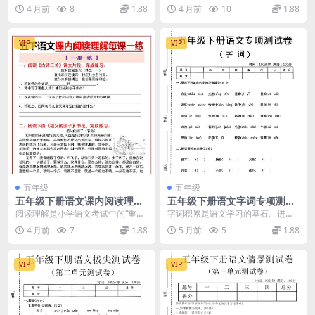
利器
考，为了帮助同学们高效梳理知识
单元“走进中国古典名著”既是重点也
4 月前
8
1.88
4 月前
10
1.88
脉络，今天我特意整理...
是难点。为了帮助...
VIP
VIP
五年级
五年级
五年级下册语文课内阅读理解
五年级下册语文字词专项测试
专项一课一练及同步常考点解
卷及看拼音写词语强化练习电
阅读理解是小学语文考试中的“重头
字词积累是语文学习的基石。进入
析电子版
子版
戏”，特别是五年级下册语文，课文
五年级下册，课本中的生字词难度
4 月前
7
1.88
5 月前
5
1.88
篇幅增长且主旨更...
增加，多音字、近义词...
VIP
VIP