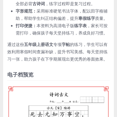
全部必背
古诗词
，练字过程即是复习过程。
字形规范：
采用标准硬笔书法字体，配以田字格辅
助，帮助学生纠正结构偏差，提升
寒假练字
质量。
打印便捷：
本资料为高清电子版
练字表
，家长可按
需打印，确保孩子每天坚持练习，养成良好习惯。
通过这份
五年级上册语文
专项
字帖
的练习，学生可以有
效利用寒假时间查漏补缺，提升书写美感。每天坚持练
习一张，助力孩子在下学期展现出更优秀的卷面效果。
电子档预览