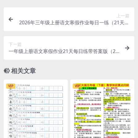
上一篇
2026年三年级上册语文寒假作业每日一练（21天高
效打卡电子版）
下一篇
一年级上册语文寒假作业21天每日练带答案版（21
页完整电子档）
相关文章
VIP
VIP