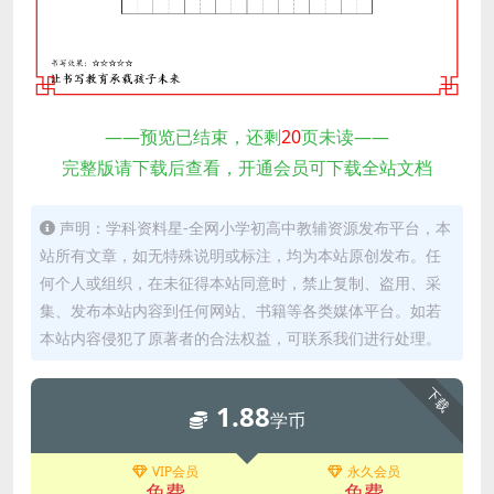
——预览已结束，还剩
20
页未读——
完整版请下载后查看，开通会员可下载全站文档
声明：学科资料星-全网小学初高中教辅资源发布平台，本
站所有文章，如无特殊说明或标注，均为本站原创发布。任
何个人或组织，在未征得本站同意时，禁止复制、盗用、采
集、发布本站内容到任何网站、书籍等各类媒体平台。如若
本站内容侵犯了原著者的合法权益，可联系我们进行处理。
下载
1.88
学币
VIP会员
永久会员
免费
免费