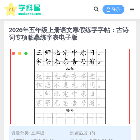
登录
2026年五年级上册语文寒假练字字帖：古诗
词专项临摹练字表电子版
资源分类:
五年级
浏览热度: (3)