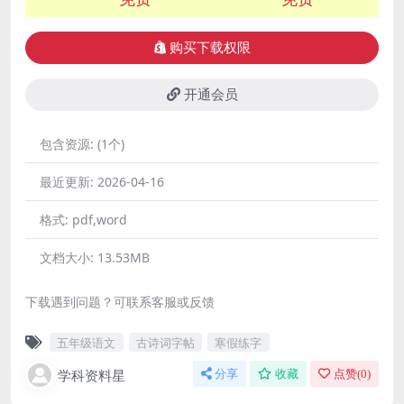
购买下载权限
开通会员
包含资源:
(1个)
最近更新:
2026-04-16
格式:
pdf,word
文档大小:
13.53MB
下载遇到问题？可联系客服或反馈
五年级语文
古诗词字帖
寒假练字
学科资料星
分享
收藏
点赞(
0
)