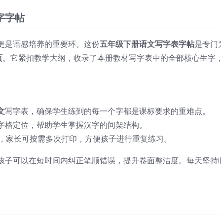
字字帖
更是语感培养的重要环。这份
五年级下册语文写字表字帖
是专门
页
。它紧扣教学大纲，收录了本册教材写字表中的全部核心生字
文
写字表，确保学生练到的每一个字都是课标要求的重难点。
字格定位，帮助学生掌握汉字的间架结构。
，家长可按需多次打印，方便孩子进行重复练习。
孩子可以在短时间内纠正笔顺错误，提升卷面整洁度。每天坚持