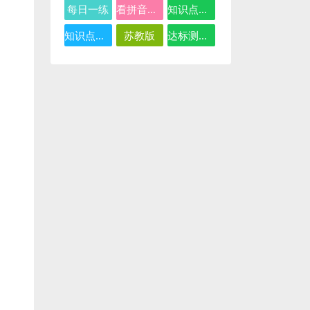
每日一练
看拼音写词语
知识点总结
知识点汇总
苏教版
达标测试卷