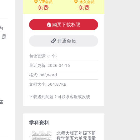
VIP会员
永久会员
免费
免费
购买下载权限
为
，是
开通会员
包含资源:
(1个)
最近更新:
2026-04-16
格式:
pdf,word
文档大小:
504.87KB
下载遇到问题？可联系客服或反馈
临
学科资料
北师大版五年级下册
数学第五六单元质量