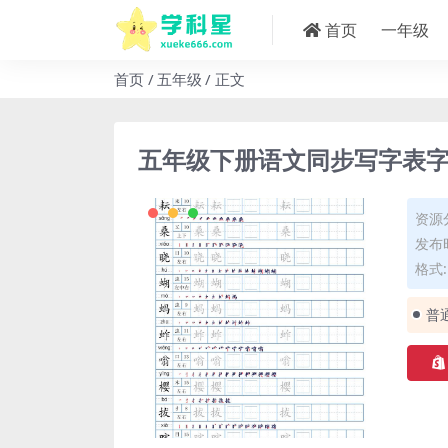
首页
一年级
首页
五年级
正文
五年级下册语文同步写字表字
资源
发布时
格式: 
普