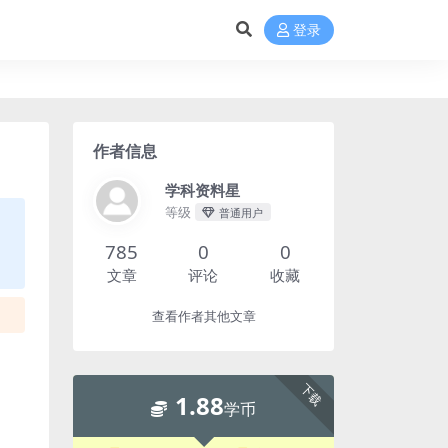
登录
作者信息
学科资料星
等级
普通用户
785
0
0
文章
评论
收藏
查看作者其他文章
下载
1.88
学币