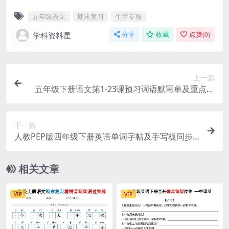
五年级语文
期末复习
生字专项
学科资料星
分享
收藏
点赞(
0
)
上一篇
五年级下册语文第1-23课预习词语默写单及重点生
字词巩固电子版
下一篇
人教PEP版四年级下册英语单词字帖及手写板同步
专项练习电子版
相关文章
VIP
VIP