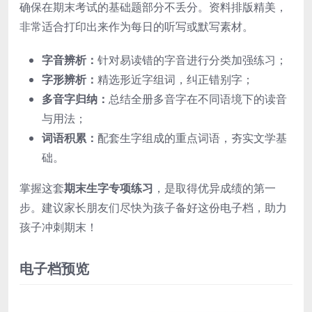
确保在期末考试的基础题部分不丢分。资料排版精美，
非常适合打印出来作为每日的听写或默写素材。
字音辨析：
针对易读错的字音进行分类加强练习；
字形辨析：
精选形近字组词，纠正错别字；
多音字归纳：
总结全册多音字在不同语境下的读音
与用法；
词语积累：
配套生字组成的重点词语，夯实文学基
础。
掌握这套
期末生字专项练习
，是取得优异成绩的第一
步。建议家长朋友们尽快为孩子备好这份电子档，助力
孩子冲刺期末！
电子档预览