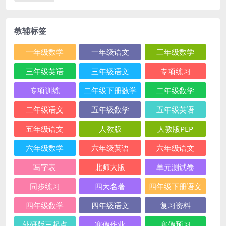
教辅标签
一年级数学
一年级语文
三年级数学
三年级英语
三年级语文
专项练习
专项训练
二年级下册数学
二年级数学
二年级语文
五年级数学
五年级英语
五年级语文
人教版
人教版PEP
六年级数学
六年级英语
六年级语文
写字表
北师大版
单元测试卷
同步练习
四大名著
四年级下册语文
四年级数学
四年级语文
复习资料
外研版三起点
寒假作业
寒假预习