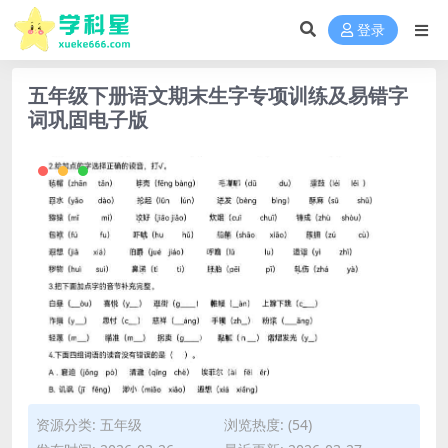
登录
五年级下册语文期末生字专项训练及易错字
词巩固电子版
资源分类:
五年级
浏览热度: (54)