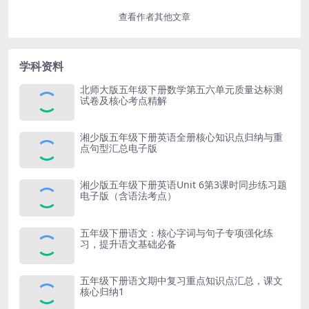
查看作者其他文章
学科资料
北师大版五年级下册数学第五六单元质量达标测
试卷及核心考点精解
湘少版五年级下册英语全册核心知识点归纳与重
点句型汇总电子版
湘少版五年级下册英语Unit 6第3课时同步练习题
电子版（含语法考点）
五年级下册语文：核心字词与句子专项强化练
习，提升语文基础必备
五年级下册语文期中复习重点知识点汇总，课文
核心归纳1