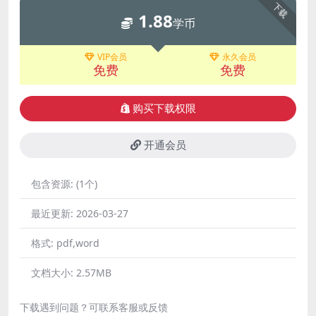
下载
1.88
学币
VIP会员
永久会员
免费
免费
购买下载权限
开通会员
包含资源:
(1个)
最近更新:
2026-03-27
格式:
pdf,word
文档大小:
2.57MB
下载遇到问题？可联系客服或反馈