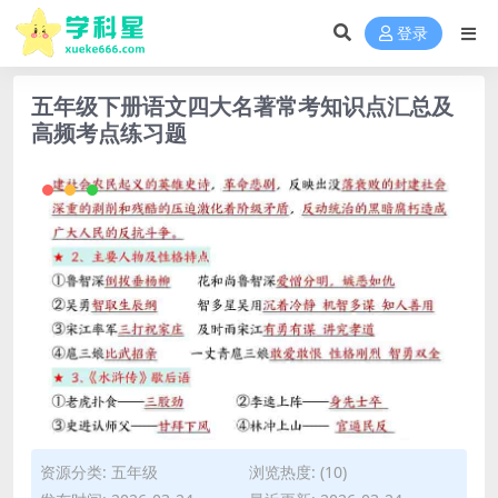
登录
五年级下册语文四大名著常考知识点汇总及
高频考点练习题
资源分类:
五年级
浏览热度: (10)