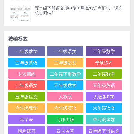
五年级下册语文期中复习重点知识点汇总，课文
核心归纳1
教辅标签
一年级数学
一年级语文
三年级数学
三年级英语
三年级语文
专项练习
专项训练
二年级下册数学
二年级数学
二年级语文
五年级数学
五年级英语
五年级语文
人教版
人教版PEP
六年级数学
六年级英语
六年级语文
写字表
北师大版
单元测试卷
同步练习
四大名著
四年级下册语文