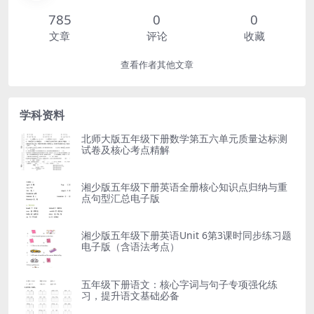
785
0
0
文章
评论
收藏
查看作者其他文章
学科资料
北师大版五年级下册数学第五六单元质量达标测
试卷及核心考点精解
湘少版五年级下册英语全册核心知识点归纳与重
点句型汇总电子版
湘少版五年级下册英语Unit 6第3课时同步练习题
电子版（含语法考点）
五年级下册语文：核心字词与句子专项强化练
习，提升语文基础必备