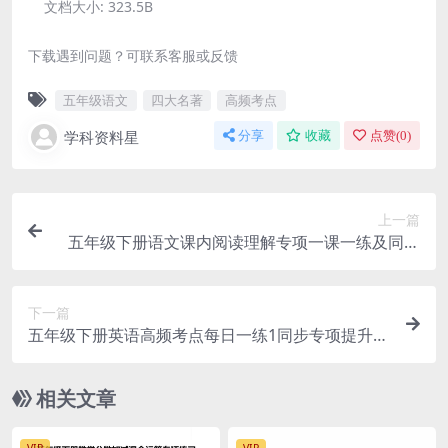
文档大小:
323.5B
下载遇到问题？可联系客服或反馈
五年级语文
四大名著
高频考点
学科资料星
分享
收藏
点赞(
0
)
上一篇
五年级下册语文课内阅读理解专项一课一练及同步
常考点解析电子版
下一篇
五年级下册英语高频考点每日一练1同步专项提升练
习电子版下载
相关文章
VIP
VIP