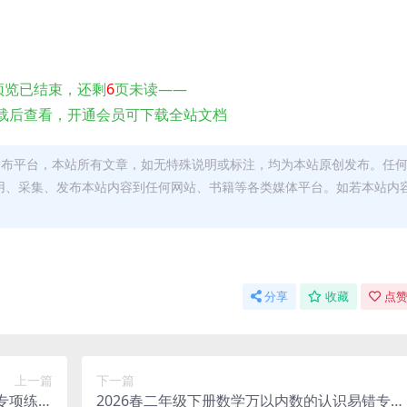
预览已结束，还剩
6
页未读——
载后查看，开通会员可下载全站文档
发布平台，本站所有文章，如无特殊说明或标注，均为本站原创发布。任
用、采集、发布本站内容到任何网站、书籍等各类媒体平台。如若本站内
。
分享
收藏
点赞
上一篇
下一篇
专项练习
2026春二年级下册数学万以内数的认识易错专项