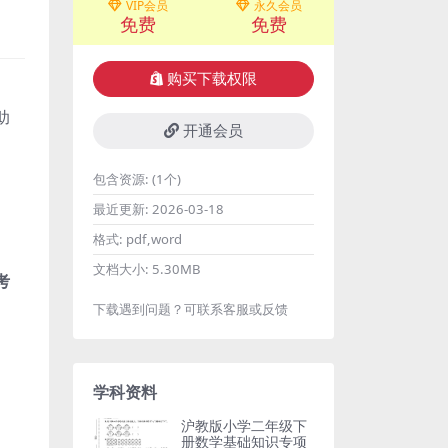
VIP会员
永久会员
免费
免费
购买下载权限
助
开通会员
包含资源:
(1个)
最近更新:
2026-03-18
格式:
pdf,word
文档大小:
5.30MB
考
下载遇到问题？可联系客服或反馈
学科资料
沪教版小学二年级下
册数学基础知识专项