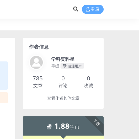
登录
作者信息
学科资料星
等级
普通用户
785
0
0
文章
评论
收藏
查看作者其他文章
下载
1.88
学币