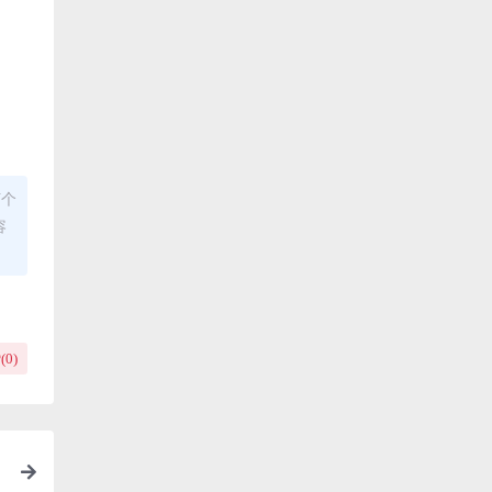
何个
容
(
0
)