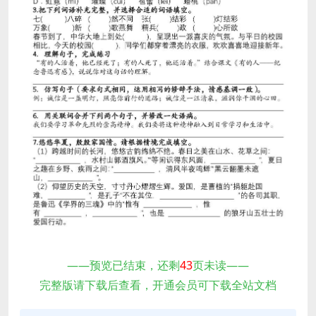
——预览已结束，还剩
43
页未读——
完整版请下载后查看，开通会员可下载全站文档