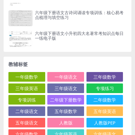
六年级下册语文古诗词诵读专项训练：核心易考
点梳理与填空练习
六年级下册语文小升初四大名著常考知识点每日
一练电子版
教辅标签
一年级数学
一年级语文
三年级数学
三年级英语
三年级语文
专项练习
专项训练
二年级下册数学
二年级数学
二年级语文
五年级数学
五年级英语
五年级语文
人教版
人教版PEP
六年级数学
六年级英语
六年级语文