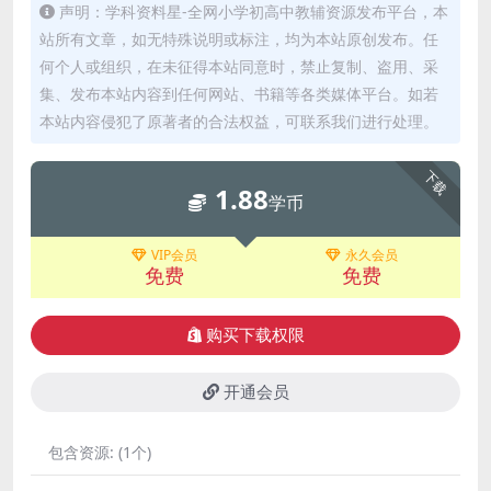
声明：学科资料星-全网小学初高中教辅资源发布平台，本
站所有文章，如无特殊说明或标注，均为本站原创发布。任
何个人或组织，在未征得本站同意时，禁止复制、盗用、采
集、发布本站内容到任何网站、书籍等各类媒体平台。如若
本站内容侵犯了原著者的合法权益，可联系我们进行处理。
下载
1.88
学币
VIP会员
永久会员
免费
免费
购买下载权限
开通会员
包含资源:
(1个)