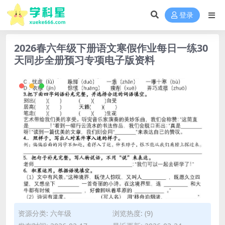
登录
2026春六年级下册语文寒假作业每日一练30
天同步全册预习专项电子版资料
资源分类:
六年级
浏览热度: (9)