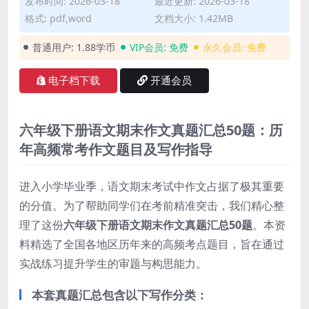
发布时间: 2026-03-18
最近更新: 2026-03-18
格式: pdf,word
文档大小: 1.42MB
普通用户:
1.88学币
VIP会员:
免费
永久会员:
免费
电子档下载
开通会员
六年级下册语文期末作文真题汇总50题：历
年高频常考作文题目及写作指导
进入小学毕业季，语文期末考试中作文占据了极其重要
的分值。为了帮助同学们在考前精准突击，我们精心整
理了这份
六年级下册语文期末作文真题汇总50题
。本资
料精选了全国各地区历年来的高频考点题目，旨在通过
实战练习提升学生的审题与构思能力。
本套真题汇总包含以下写作分类：