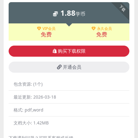
下载
1.88
学币
VIP会员
永久会员
免费
免费
购买下载权限
开通会员
包含资源:
(1个)
最近更新:
2026-03-18
格式:
pdf,word
文档大小:
1.42MB
下载遇到问题？可联系客服或反馈