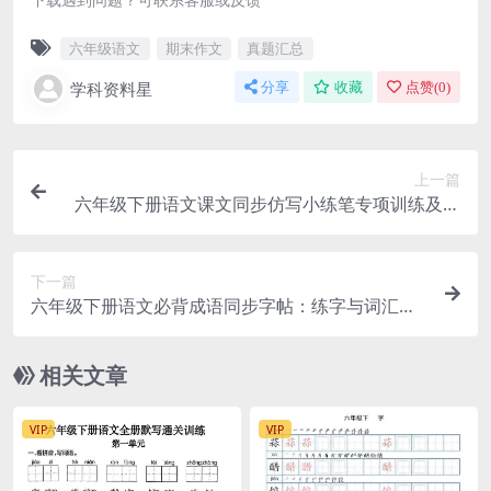
六年级语文
期末作文
真题汇总
学科资料星
分享
收藏
点赞(
0
)
上一篇
六年级下册语文课文同步仿写小练笔专项训练及写
作范文汇总
下一篇
六年级下册语文必背成语同步字帖：练字与词汇积
累专项电子版
相关文章
VIP
VIP