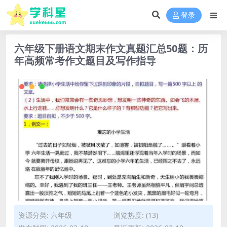
登录
六年级下册语文期末作文真题汇总50题：历
年高频常考作文题目及写作指导
资源分类:
六年级
浏览热度: (13)