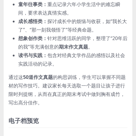
童年往事类：
重点记录六年小学生活中的难忘瞬
间，要求表达真情实感。
成长感悟类：
探讨成长中的烦恼与收获，如“我长大
了”、“那一刻我领悟了”等经典命题。
想象创作类：
针对思维活跃的同学，整理了“20年后
的我”等充满创意的
期末作文真题
。
读书与实践：
包含对经典文学作品的感悟以及社会
实践活动的记录。
通过这
50道作文真题
的构思训练，学生可以掌握不同题
材的写作技巧。建议家长每天选取一个题目让孩子进行
限时列提纲，从而在真正的期末考试中做到胸有成竹，
写出高分佳作。
电子档预览