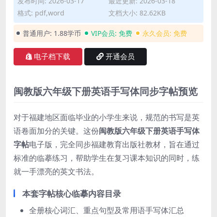
发布时间: 2026-03-17
最近更新: 2026-03-18
格式: pdf,word
文档大小: 82.62KB
普通用户:
1.88学币
VIP会员:
免费
永久会员:
免费
电子档下载
开通会员
闽教版六年级下册英语手写体同步字帖预览
对于福建地区面临毕业的小学生来说，规范的书写是英
语卷面加分的关键。这份
闽教版六年级下册英语手写体
字帖
电子版，完全同步福建教育出版社教材，旨在通过
标准的临摹练习，帮助学生在复习课本知识的同时，练
就一手漂亮的英文书法。
本套字帖核心临摹内容目录
全册核心词汇、重点句型及常用语手写体汇总