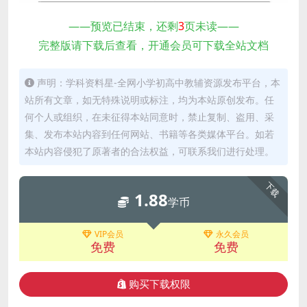
——预览已结束，还剩
3
页未读——
完整版请下载后查看，开通会员可下载全站文档
声明：学科资料星-全网小学初高中教辅资源发布平台，本
站所有文章，如无特殊说明或标注，均为本站原创发布。任
何个人或组织，在未征得本站同意时，禁止复制、盗用、采
集、发布本站内容到任何网站、书籍等各类媒体平台。如若
本站内容侵犯了原著者的合法权益，可联系我们进行处理。
下载
1.88
学币
VIP会员
永久会员
免费
免费
购买下载权限