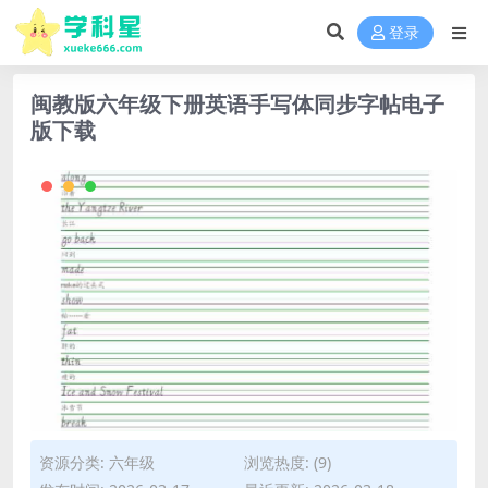
登录
闽教版六年级下册英语手写体同步字帖电子
版下载
资源分类:
六年级
浏览热度: (9)