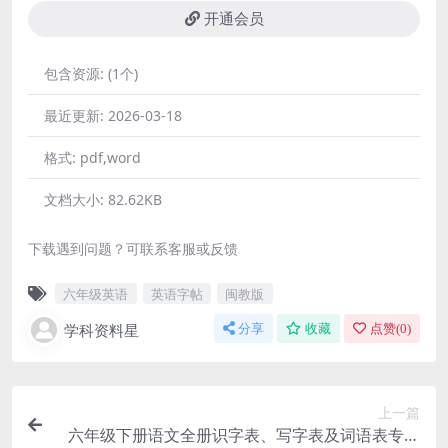
开通会员
包含资源:
(1个)
最近更新:
2026-03-18
格式:
pdf,word
文档大小:
82.62KB
下载遇到问题？可联系客服或反馈
六年级英语
英语字帖
闽教版
学科资料星
分享
收藏
点赞(
0
)
上一篇
六年级下册语文全册识字表、写字表及词语表专项