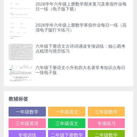
2026学年六年级上册数学期末复习及寒假作业每
日一练（电子版下载）
2026学年六年级上册数学寒假作业每日一练（高
清电子版打卡练习）
六年级下册语文古诗词诵读专项训练：核心易考
点梳理与填空练习
六年级下册语文小升初四大名著常考知识点每日
一练电子版
教辅标签
一年级数学
一年级语文
三年级数学
三年级英语
三年级语文
专项练习
专项训练
二年级下册数学
二年级数学