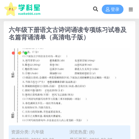
登录
六年级下册语文古诗词诵读专项练习试卷及
名篇背诵清单（高清电子版）
资源分类:
六年级
浏览热度: (6)