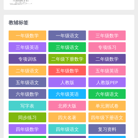
教辅标签
一年级数学
一年级语文
三年级数学
三年级英语
三年级语文
专项练习
专项训练
二年级下册数学
二年级数学
二年级语文
五年级数学
五年级英语
五年级语文
人教版
人教版PEP
六年级数学
六年级英语
六年级语文
写字表
北师大版
单元测试卷
同步练习
四大名著
四年级下册语文
四年级数学
四年级语文
复习资料