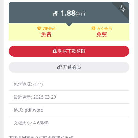
下载
1.88
学币
VIP会员
永久会员
免费
免费
购买下载权限
开通会员
包含资源:
(1个)
最近更新:
2026-03-20
格式:
pdf,word
文档大小:
4.66MB
下载遇到问题？可联系客服或反馈