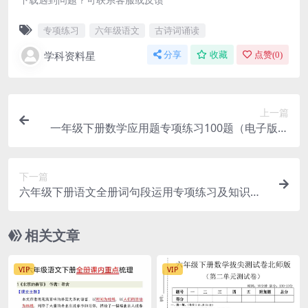
专项练习
六年级语文
古诗词诵读
学科资料星
分享
收藏
点赞(
0
)
上一篇
一年级下册数学应用题专项练习100题（电子版高
清打印）
下一篇
六年级下册语文全册词句段运用专项练习及知识点
汇总下载
相关文章
VIP
VIP