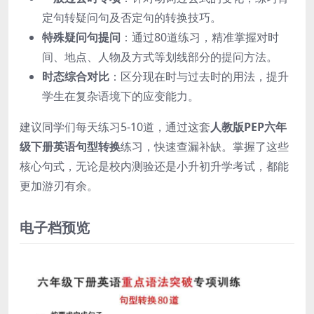
定句转疑问句及否定句的转换技巧。
特殊疑问句提问
：通过80道练习，精准掌握对时
间、地点、人物及方式等划线部分的提问方法。
时态综合对比
：区分现在时与过去时的用法，提升
学生在复杂语境下的应变能力。
建议同学们每天练习5-10道，通过这套
人教版PEP六年
级下册英语句型转换
练习，快速查漏补缺。掌握了这些
核心句式，无论是校内测验还是小升初升学考试，都能
更加游刃有余。
电子档预览