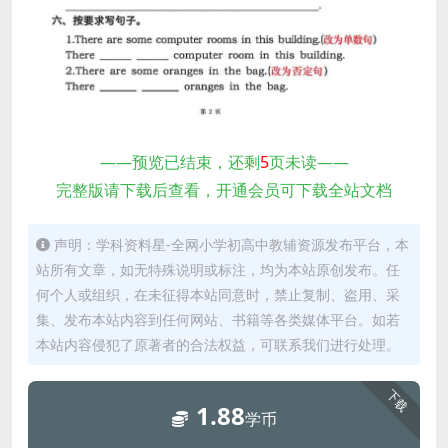
——预览已结束，还剩
5
页未读——
完整版请下载后查看，开通会员可下载全站文档
声明：学科资料星-全网小学初高中教辅资源发布平台，本
站所有文章，如无特殊说明或标注，均为本站原创发布。任
何个人或组织，在未征得本站同意时，禁止复制、盗用、采
集、发布本站内容到任何网站、书籍等各类媒体平台。如若
本站内容侵犯了原著者的合法权益，可联系我们进行处理。
下载
1.88
学币