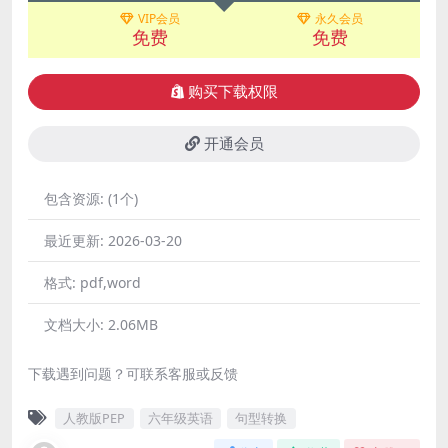
VIP会员
永久会员
免费
免费
购买下载权限
开通会员
包含资源:
(1个)
最近更新:
2026-03-20
格式:
pdf,word
文档大小:
2.06MB
下载遇到问题？可联系客服或反馈
人教版PEP
六年级英语
句型转换