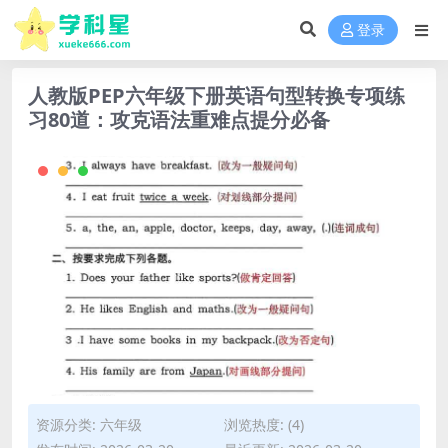
登录
人教版PEP六年级下册英语句型转换专项练
习80道：攻克语法重难点提分必备
资源分类:
六年级
浏览热度: (4)