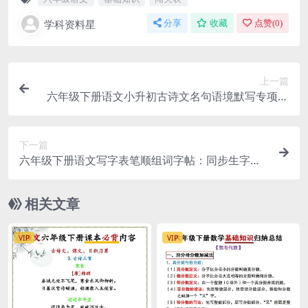
学科资料星
分享
收藏
点赞(
0
)
上一篇
六年级下册语文小升初古诗文名句语境默写专项练
习：决胜升学考试必背
下一篇
六年级下册语文写字表笔顺组词字帖：同步生字规
范书写与练习指南
相关文章
VIP
VIP