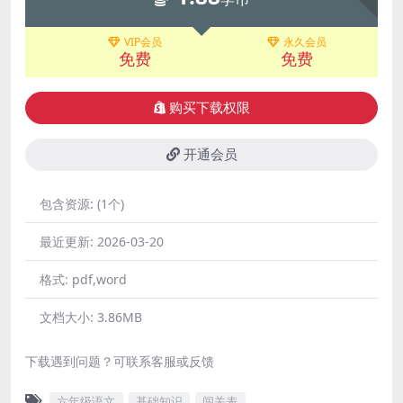
VIP会员
永久会员
免费
免费
购买下载权限
开通会员
包含资源:
(1个)
最近更新:
2026-03-20
格式:
pdf,word
文档大小:
3.86MB
下载遇到问题？可联系客服或反馈
六年级语文
基础知识
闯关表