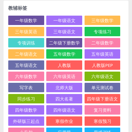
教辅标签
一年级数学
一年级语文
三年级数学
三年级英语
三年级语文
专项练习
专项训练
二年级下册数学
二年级数学
二年级语文
五年级数学
五年级英语
五年级语文
人教版
人教版PEP
六年级数学
六年级英语
六年级语文
写字表
北师大版
单元测试卷
同步练习
四大名著
四年级下册语文
四年级数学
四年级语文
复习资料
外研版三起点
寒假作业
寒假预习