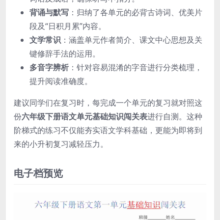
背诵与默写
：归纳了各单元的必背古诗词、优美片
段及“日积月累”内容。
文学常识
：涵盖单元作者简介、课文中心思想及关
键修辞手法的运用。
多音字辨析
：针对容易混淆的字音进行分类梳理，
提升阅读准确度。
建议同学们在复习时，每完成一个单元的复习就对照这
份
六年级下册语文单元基础知识闯关表
进行自测。这种
阶梯式的练习不仅能夯实语文学科基础，更能为即将到
来的小升初复习减轻压力。
电子档预览