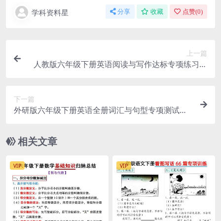
学科资料星
分享
收藏
点赞(
0
)
上一篇
人教版六年级下册英语阅读与写作达标专项练习试
卷及高分范文电子版
下一篇
外研版六年级下册英语全册词汇与句型专项测试卷
及核心考点复习资料
相关文章
VIP
VIP