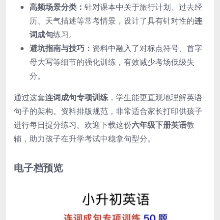
高频场景分类：
针对课本中关于旅行计划、过去经
历、天气描述等常考情景，设计了具有针对性的
连
词成句
练习。
避坑指南与技巧：
资料中融入了对标点符号、首字
母大写等细节的强化训练，有效减少考场低级失
分。
通过这套
连词成句专项训练
，学生能更直观地理解英语
句子的架构。资料排版规范，非常适合家长打印供孩子
进行每日提分练习。欢迎下载这份
六年级下册英语
教
辅，助力孩子在升学考试中稳拿句型分。
电子档预览