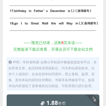
——预览已结束，还剩
6
页未读——
完整版请下载后查看，开通会员可下载全站文档
声明：学科资料星-全网小学初高中教辅资源发布平台，本
站所有文章，如无特殊说明或标注，均为本站原创发布。任
何个人或组织，在未征得本站同意时，禁止复制、盗用、采
集、发布本站内容到任何网站、书籍等各类媒体平台。如若
本站内容侵犯了原著者的合法权益，可联系我们进行处理。
下载
1.88
学币