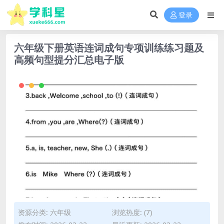
登录
六年级下册英语连词成句专项训练练习题及
高频句型提分汇总电子版
资源分类:
六年级
浏览热度: (7)