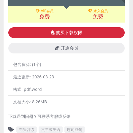
VIP会员
永久会员
免费
免费
购买下载权限
开通会员
包含资源:
(1个)
最近更新:
2026-03-23
格式:
pdf,word
文档大小:
8.26MB
下载遇到问题？可联系客服或反馈
专项训练
六年级英语
连词成句