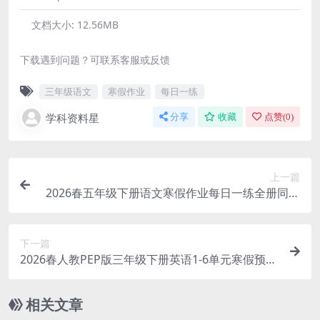
文档大小:
12.56MB
下载遇到问题？可联系客服或反馈
三年级语文
寒假作业
每日一练
学科资料星
分享
收藏
点赞(
0
)
上一篇
2026春五年级下册语文寒假作业每日一练全册同步
预习提分专项电子版资料
下一篇
2026春人教PEP版三年级下册英语1-6单元寒假预习
记读小纸条12页电子版
相关文章