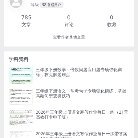
等级
普通用户
785
0
0
文章
评论
收藏
查看作者其他文章
学科资料
三年级下册数学：倍数问题应用题专项强化训
练，攻克解题难点
三年级下册语文：常考句子专项强化训练，掌握
高频句型变换技巧
2026年三年级上册语文寒假作业每日一练（21天
高效打卡电子版）
2026年三年级上册语文寒假作业每日一练带答案