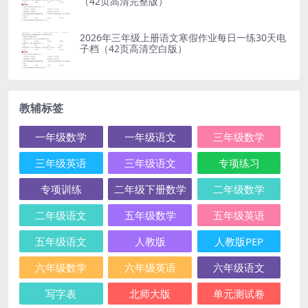
（42页高清完整版）
2026年三年级上册语文寒假作业每日一练30天电
子档（42页高清空白版）
教辅标签
一年级数学
一年级语文
三年级数学
三年级英语
三年级语文
专项练习
专项训练
二年级下册数学
二年级数学
二年级语文
五年级数学
五年级英语
五年级语文
人教版
人教版PEP
六年级数学
六年级英语
六年级语文
写字表
北师大版
单元测试卷