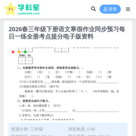
登录
2026春三年级下册语文寒假作业同步预习每
日一练全册考点提分电子版资料
资源分类:
三年级
浏览热度: (14)