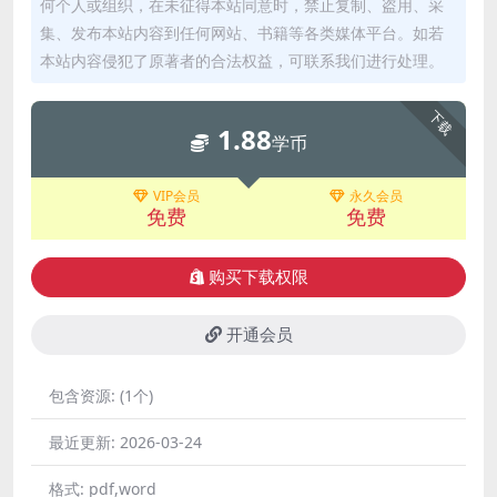
何个人或组织，在未征得本站同意时，禁止复制、盗用、采
集、发布本站内容到任何网站、书籍等各类媒体平台。如若
本站内容侵犯了原著者的合法权益，可联系我们进行处理。
下载
1.88
学币
VIP会员
永久会员
免费
免费
购买下载权限
开通会员
包含资源:
(1个)
最近更新:
2026-03-24
格式:
pdf,word