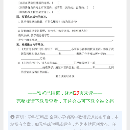
——预览已结束，还剩
29
页未读——
完整版请下载后查看，开通会员可下载全站文档
声明：学科资料星-全网小学初高中教辅资源发布平台，本
站所有文章，如无特殊说明或标注，均为本站原创发布。任