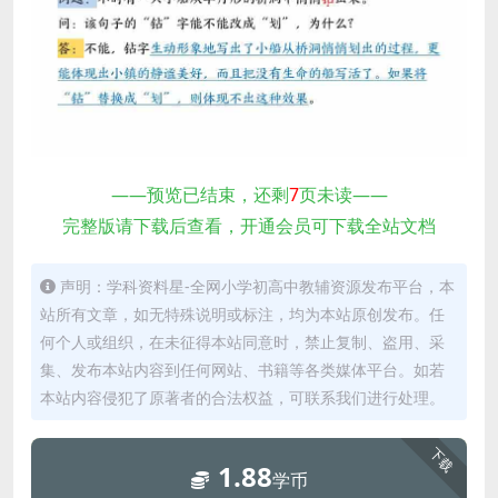
——预览已结束，还剩
7
页未读——
完整版请下载后查看，开通会员可下载全站文档
声明：学科资料星-全网小学初高中教辅资源发布平台，本
站所有文章，如无特殊说明或标注，均为本站原创发布。任
何个人或组织，在未征得本站同意时，禁止复制、盗用、采
集、发布本站内容到任何网站、书籍等各类媒体平台。如若
本站内容侵犯了原著者的合法权益，可联系我们进行处理。
下载
1.88
学币