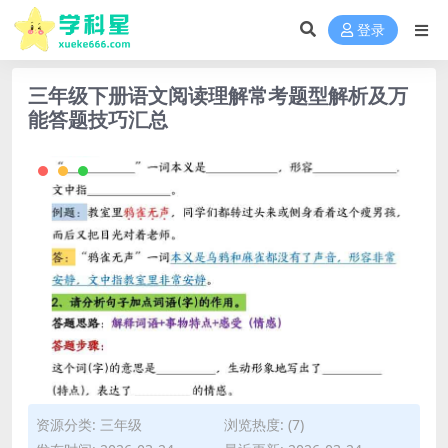
登录
三年级下册语文阅读理解常考题型解析及万
能答题技巧汇总
资源分类:
三年级
浏览热度: (7)