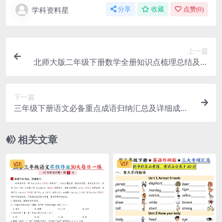
学科资料星
分享
收藏
点赞(
0
)
上一篇
北师大版二年级下册数学全册知识点梳理总结及重
点难点导学资料下载
下一篇
三年级下册语文必备重点成语归纳汇总及详细成语
释义电子版下载
相关文章
VIP
VIP