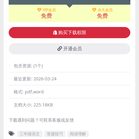
VIP会员
永久会员
免费
免费
购买下载权限
开通会员
包含资源:
(1个)
最近更新:
2026-03-24
格式:
pdf,word
文档大小:
225.18KB
下载遇到问题？可联系客服或反馈
三年级语文
答题技巧
阅读理解