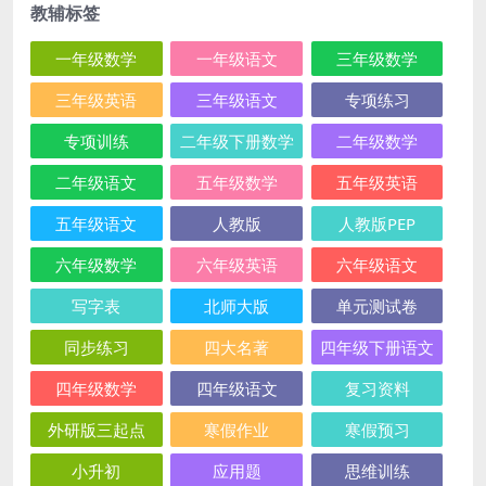
教辅标签
一年级数学
一年级语文
三年级数学
三年级英语
三年级语文
专项练习
专项训练
二年级下册数学
二年级数学
二年级语文
五年级数学
五年级英语
五年级语文
人教版
人教版PEP
六年级数学
六年级英语
六年级语文
写字表
北师大版
单元测试卷
同步练习
四大名著
四年级下册语文
四年级数学
四年级语文
复习资料
外研版三起点
寒假作业
寒假预习
小升初
应用题
思维训练