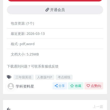
开通会员
包含资源:
(1个)
最近更新:
2026-03-13
格式:
pdf,word
文档大小:
5.25MB
下载遇到问题？可联系客服或反馈
三年级英语
人教版PEP
考点精练
学科资料星
分享
收藏
点赞(
0
)
上一篇