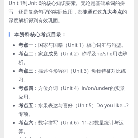
Unit 1到Unit 6的核心知识要素。无论是基础单词的拼
写，还是复杂句型的实际应用，都能通过这
九大考点
的
深度解析得到有效巩固。
本资料核心考点目录：
考点一：
国家与国籍（Unit 1）核心词汇与句型。
考点二：
家庭成员（Unit 2）称呼及he/she用法辨
析。
考点三：
描述性形容词（Unit 3）动物特征对比练
习。
考点四：
方位介词（Unit 4）in/on/under的实景
应用。
考点五：
水果表达与喜好（Unit 5）Do you like…?
专项。
考点六：
数字拼写（Unit 6）11-20数量统计与运
算。