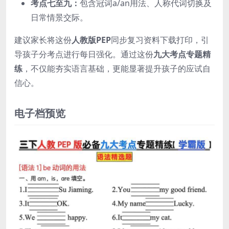
考点七至九：
包含冠词a/an用法、人称代词切换及
日常情景交际。
建议家长将这份
人教版PEP
同步复习资料下载打印，引
导孩子分考点进行每日强化。通过这份
九大考点专题精
练
，不仅能夯实语言基础，更能显著提升孩子的应试自
信心。
电子档预览