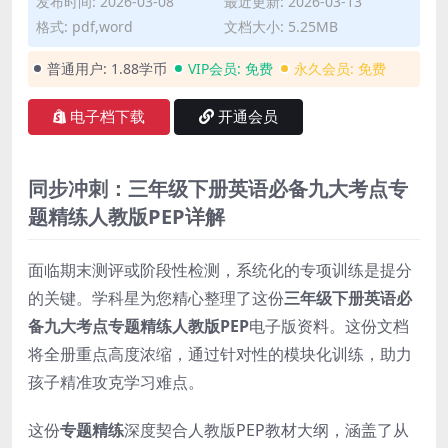
发布时间: 2026-03-08
最近更新: 2026-03-13
格式: pdf,word
文档大小: 5.25MB
普通用户:
1.88学币
VIP会员:
免费
永久会员:
免费
电子档下载
开通会员
同步冲刺：三年级下册英语必备九大考点专
题精练人教版PEP详解
面临期末测评或阶段性检测，系统化的专项训练是提分
的关键。学科星为您精心整理了这份
三年级下册英语必
备九大考点专题精练人教版PEP
电子版资料。这份文档
将全册重点高度浓缩，通过针对性的模块化训练，助力
孩子精准攻克学习难点。
这份
专题精练
深度契合人教版PEP教材大纲，涵盖了从