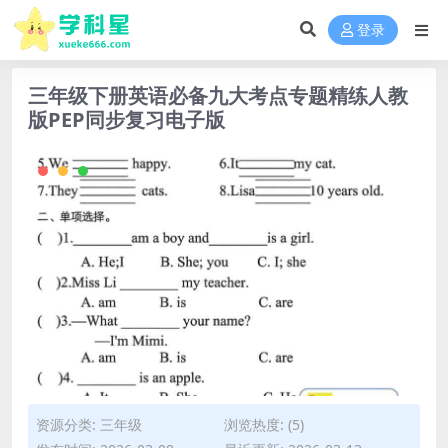
登录
三年级下册英语必备九大考点专题精练人教
版PEP同步复习电子版
资源分类:
三年级
浏览热度: (5)