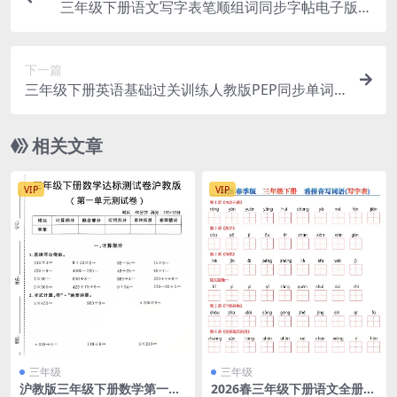
三年级下册语文写字表笔顺组词同步字帖电子版资
料下载
下一篇
三年级下册英语基础过关训练人教版PEP同步单词
句型练习电子版
相关文章
VIP
VIP
三年级
三年级
沪教版三年级下册数学第一单
2026春三年级下册语文全册写