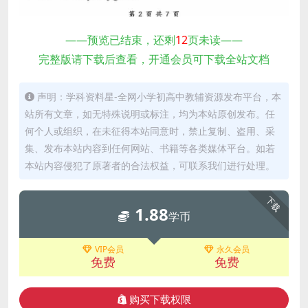
——预览已结束，还剩
12
页未读——
完整版请下载后查看，开通会员可下载全站文档
声明：学科资料星-全网小学初高中教辅资源发布平台，本
站所有文章，如无特殊说明或标注，均为本站原创发布。任
何个人或组织，在未征得本站同意时，禁止复制、盗用、采
集、发布本站内容到任何网站、书籍等各类媒体平台。如若
本站内容侵犯了原著者的合法权益，可联系我们进行处理。
下载
1.88
学币
VIP会员
永久会员
免费
免费
购买下载权限