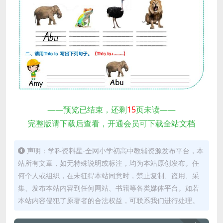
——预览已结束，还剩
15
页未读——
完整版请下载后查看，开通会员可下载全站文档
声明：学科资料星-全网小学初高中教辅资源发布平台，本
站所有文章，如无特殊说明或标注，均为本站原创发布。任
何个人或组织，在未征得本站同意时，禁止复制、盗用、采
集、发布本站内容到任何网站、书籍等各类媒体平台。如若
本站内容侵犯了原著者的合法权益，可联系我们进行处理。