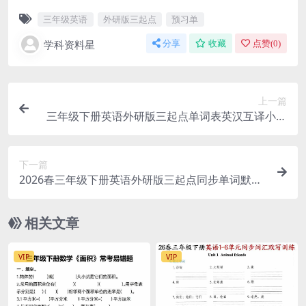
三年级英语
外研版三起点
预习单
学科资料星
分享
收藏
点赞(
0
)
上一篇
三年级下册英语外研版三起点单词表英汉互译小纸
条同步复习电子版
下一篇
2026春三年级下册英语外研版三起点同步单词默写
单专项练习电子版
相关文章
VIP
VIP