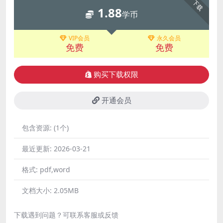
下载
1.88
学币
VIP会员
永久会员
免费
免费
购买下载权限
开通会员
包含资源:
(1个)
最近更新:
2026-03-21
格式:
pdf,word
文档大小:
2.05MB
下载遇到问题？可联系客服或反馈