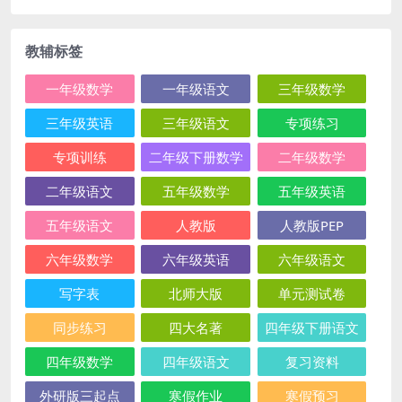
教辅标签
一年级数学
一年级语文
三年级数学
三年级英语
三年级语文
专项练习
专项训练
二年级下册数学
二年级数学
二年级语文
五年级数学
五年级英语
五年级语文
人教版
人教版PEP
六年级数学
六年级英语
六年级语文
写字表
北师大版
单元测试卷
同步练习
四大名著
四年级下册语文
四年级数学
四年级语文
复习资料
外研版三起点
寒假作业
寒假预习