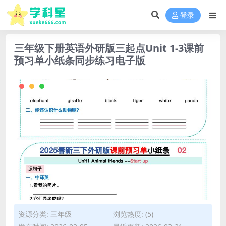
登录
三年级下册英语外研版三起点Unit 1-3课前
预习单小纸条同步练习电子版
资源分类:
三年级
浏览热度: (5)